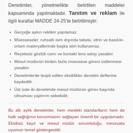
Denetimler, yönetmelikte belirtilen maddeler
Tanıtım ve reklam
kapsamında yapılmaktadır.
ile
ilgili kurallar MADDE 24-25’te belirtilmiştir:
Gerçeğe aykırı reklâm yapılamaz.
Müesseseler, ruhsatlı isim dışında tabela, vitrin ve basılı/e-
ortam materyallerinde başka isim kullanamaz.
Reçetesiz gözlük camı ve kontakt lens satışı yasaktır.
Mesul müdürün birden fazla müessese görevi üstlenmesi
yasaktır.
Denetimlerde tespit edilen eksiklikler denetim defterine
kaydedilir.
Üst üste iki denetimde mesul müdürün görev başında
olmaması yaptırım sebebidir.
Bu altı aylık denetimler, hem mesleki standartların hem de
halk sağlığının korunmasını sağlayan önemli bir uygulamadır.
Eksiksiz kayıt ve mesul müdür sorumluluğu, mevzuata
uyumun temel göstergesidir.