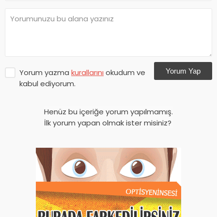
Yorum Yap
Yorum yazma
kurallarını
okudum ve
kabul ediyorum.
Henüz bu içeriğe yorum yapılmamış.
İlk yorum yapan olmak ister misiniz?