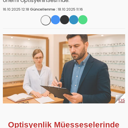
önemi OptisyeninSesi’nde.
16.10.2025 12:18
Güncellenme :
18.10.2025 11:16
Optisyenlik Müesseselerinde