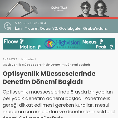
5 Ağustos 2026 - 10:14
İzmir Ticaret Odası 32. Gözlükçüler Grubu’ndan
TEBD II DigitaliSME Dijital Dönüşüm Projesi açıklaması
ANASAYFA
Haberler
Optisyenlik Müesseselerinde Denetim Dönemi Başladı
Optisyenlik Müesseselerinde
Denetim Dönemi Başladı
Optisyenlik müesseselerinde 6 ayda bir yapılan
periyodik denetim dönemi başladı. Yönetmelik
gereği dikkat edilmesi gereken kurallar, mesul
müdürün sorumlulukları ve denetimlerin sektörel