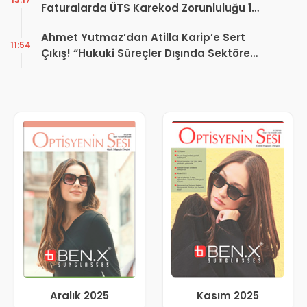
Faturalarda ÜTS Karekod Zorunluluğu 1
Ekim 2026’da Başlıyor
Ahmet Yutmaz’dan Atilla Karip’e Sert
11:54
Çıkış! “Hukuki Süreçler Dışında Sektöre
Kazandırdığınız Tek Bir Proje Var mı?”
Aralık 2025
Kasım 2025