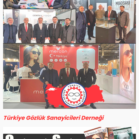
Türkiye Gözlük Sanayicileri Derneği