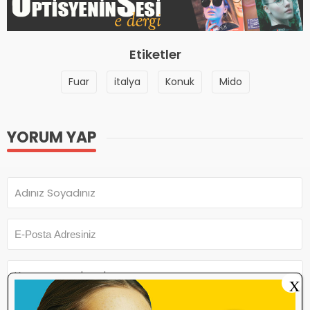
Etiketler
Fuar
italya
Konuk
Mido
YORUM YAP
X