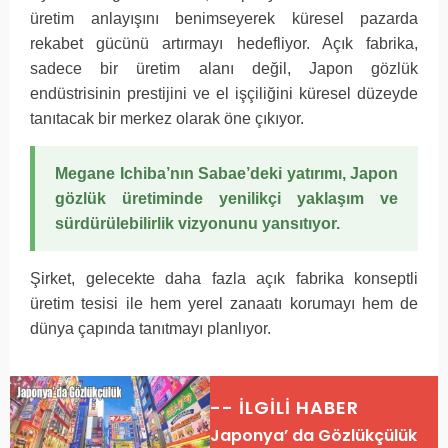
üretim anlayışını benimseyerek küresel pazarda
rekabet gücünü artırmayı hedefliyor. Açık fabrika,
sadece bir üretim alanı değil, Japon gözlük
endüstrisinin prestijini ve el işçiliğini küresel düzeyde
tanıtacak bir merkez olarak öne çıkıyor.
Megane Ichiba’nın Sabae’deki yatırımı, Japon
gözlük üretiminde yenilikçi yaklaşım ve
sürdürülebilirlik vizyonunu yansıtıyor.
Şirket, gelecekte daha fazla açık fabrika konseptli
üretim tesisi ile hem yerel zanaatı korumayı hem de
dünya çapında tanıtmayı planlıyor.
-- İLGİLİ HABER
Japonya’ da Gözlükçülük