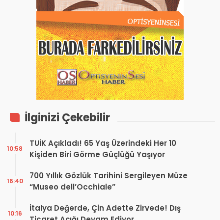
İlginizi Çekebilir
TUİK Açıkladı! 65 Yaş Üzerindeki Her 10
10:58
Kişiden Biri Görme Güçlüğü Yaşıyor
700 Yıllık Gözlük Tarihini Sergileyen Müze
16:40
“Museo dell’Occhiale”
İtalya Değerde, Çin Adette Zirvede! Dış
10:16
Ticaret Açığı Devam Ediyor