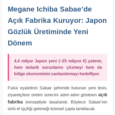
Megane Ichiba Sabae’de
Açık Fabrika Kuruyor: Japon
Gözlük Üretiminde Yeni
Dönem
4,4 milyar Japon yeni (~25 milyon €) yatırım,
hem tedarik sorunlarını çözmeyi hem de
bölge ekonomisini canlandırmayı hedefliyor.
Fukui eyaletinin Sabae şehrinde bulunan yeni tesis,
açık
ziyaretçilere üretim sürecini adım adım gösteren
fabrika
konseptiyle tasarlandı. Böylece Sabae’nin
ünlü el işçiliği geleneği küresel çapta tanıtılacak.