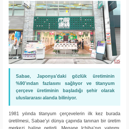
Sabae, Japonya’daki gözlük üretiminin
%90’ından fazlasını sağlıyor ve titanyum
çerçeve üretiminin başladığı şehir olarak
uluslararası alanda biliniyor.
1981 yılında titanyum çerçevelerin ilk kez burada
üretilmesi, Sabae’yi dünya çapında tanınan bir üretim
merkezi haline getirdi. Megane Ichiba’nın yatırımı,