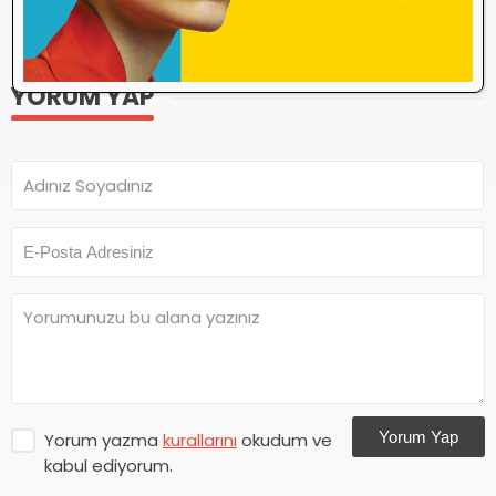
Sürdürülebilir Üretim
YORUM YAP
Yorum Yap
Yorum yazma
kurallarını
okudum ve
kabul ediyorum.