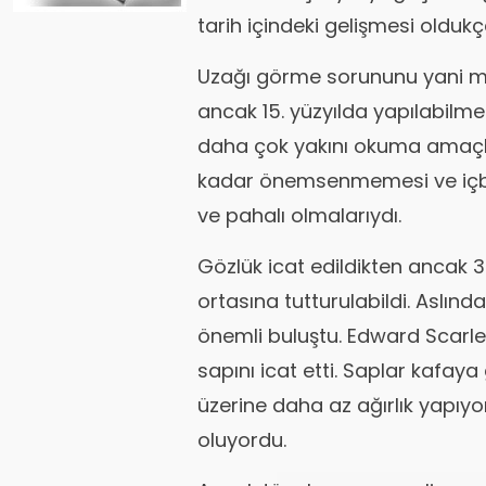
tarih içindeki gelişmesi oldukç
Uzağı görme sorununu yani m
ancak 15. yüzyılda yapılabilme
daha çok yakını okuma amaçlı
kadar önemsenmemesi ve içbü
ve pahalı olmalarıydı.
Gözlük icat edildikten ancak
ortasına tutturulabildi. Aslınd
önemli buluştu. Edward Scarle
sapını icat etti. Saplar kafaya
üzerine daha az ağırlık yapıyo
oluyordu.