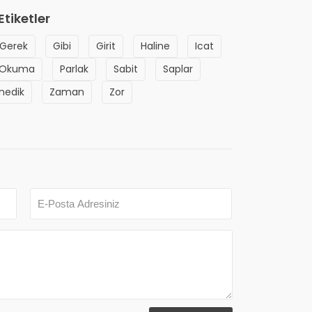
Etiketler
Gerek
Gibi
Girit
Haline
Icat
Okuma
Parlak
Sabit
Saplar
nedik
Zaman
Zor