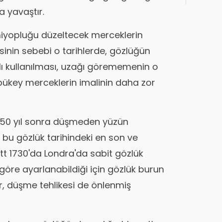
a yavaştır.
iyopluğu düzeltecek merceklerin
sinin sebebi o tarihlerde, gözlüğün
 kullanılması, uzağı görememenin o
key merceklerin imalinin daha zor
 350 yıl sonra düşmeden yüzün
a bu gözlük tarihindeki en son ve
tt 1730'da Londra'da sabit gözlük
 göre ayarlanabildiği için gözlük burun
r, düşme tehlikesi de önlenmiş