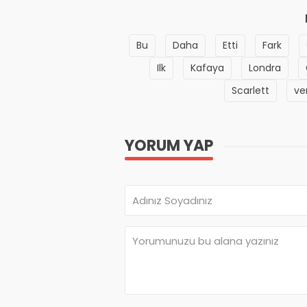
Bu
Daha
Etti
Fark
Ilk
Kafaya
Londra
Scarlett
ve
YORUM YAP