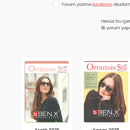
Yorum yazma
kurallarını
okudum 
Henüz bu içe
İlk yorum yap