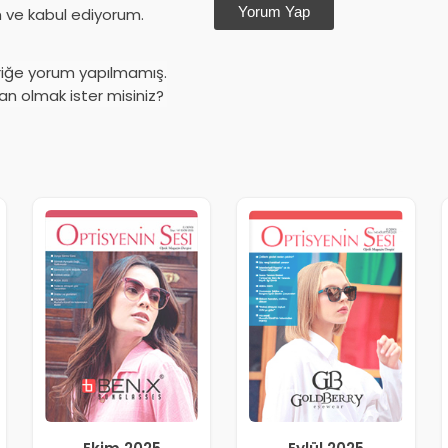
Yorum Yap
ve kabul ediyorum.
riğe yorum yapılmamış.
an olmak ister misiniz?