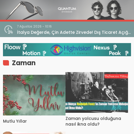
7 Ağustos 2026 - 10:16
seo
İtalya Değerde, Çin Adette Zirvede! Dış Ticaret Açığı
Devam Ediyor
Zaman
Zaman yolcusu olduğuna
Mutlu Yıllar
nasıl ikna oldu?