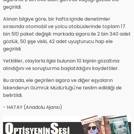
geçirildi.
Alınan bilgiye göre, bir hafta içinde denetimler
sırasında otomobil ve yolcu otobüslerinde toplam 17
bin 510 paket değişik markada sigara ile 2 bin 340 adet
gözlük, 50 şişe viski, 42 adet uyuşturucu hap ele
geçirildi.
Yetkililer, olaylarla ilgisi bulunan 10 kişinin gözaltına
alındığını ve soruşturma başlatıldığını kaydettiler.
Bu arada, ele geçirilen sigara ve diğer eşyaların
İskenderun Gümrük Müdürlüğü'ne teslim edildiği de
belirtildi.
- HATAY (Anadolu Ajansı)