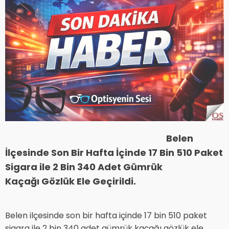
Belen
İlçesinde Son Bir Hafta İçinde 17 Bin 510 Paket
Sigara ile 2 Bin 340 Adet Gümrük
Kaçağı Gözlük Ele Geçirildi.
Belen ilçesinde son bir hafta içinde 17 bin 510 paket
sigara ile 2 bin 340 adet gümrük kaçağı gözlük ele