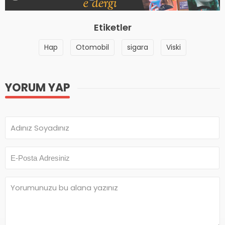
Etiketler
Hap
Otomobil
sigara
Viski
YORUM YAP