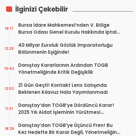
İlginizi Çekebilir
Bursa İdare Mahkemesi’nden V. Bölge
18:17
Bursa Odası Genel Kurulu Hakkında İptal
Kararı
40 Milyar Euroluk Gözlük İmparatorluğu
12:29
Bölünmenin Eşiğinde!
Danıştay Kararlarının Ardından TOGB
10:42
Yönetmeliğinde Kritik Değişiklik
21 Gün Geçti! Kontakt Lens Satışında
12:52
Beklenen Kılavuz Hala Yayımlanmadı
Danıştay’dan TOGB’ye Dördüncü Karar!
11:31
2025 Yılı Aidat İşleminin Yürütmesi
Durduruldu
Danıştay’dan TOGB’ye Üçüncü Fren! Bu
18:29
Kez Hedefte Bir Karar Değil, Yönetmeliğin