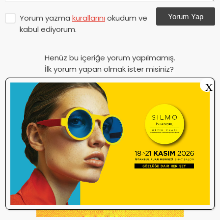
Yorum Yap
Yorum yazma
kurallarını
okudum ve
kabul ediyorum.
Henüz bu içeriğe yorum yapılmamış.
İlk yorum yapan olmak ister misiniz?
X