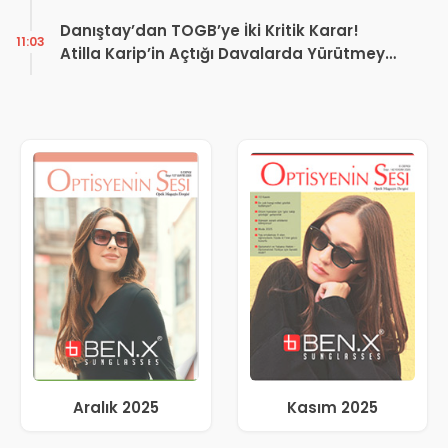
Tamamı Var
Danıştay’dan TOGB’ye İki Kritik Karar!
11:03
Atilla Karip’in Açtığı Davalarda Yürütmeyi
Durdurma Kararı
Aralık 2025
Kasım 2025