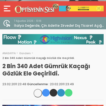
7 Ağustos 2026 - 10:16
seo
İtalya Değerde, Çin Adette Zirvede! Dış Ticaret Açığı
Devam Ediyor
ANASAYFA
Gündem
2 Bin 340 Adet Gümrük Kaçağı Gözlük Ele Geçirildi.
2 Bin 340 Adet Gümrük Kaçağı
Gözlük Ele Geçirildi.
23.02.2011 23:48
Güncellenme :
23.02.2011 23:49