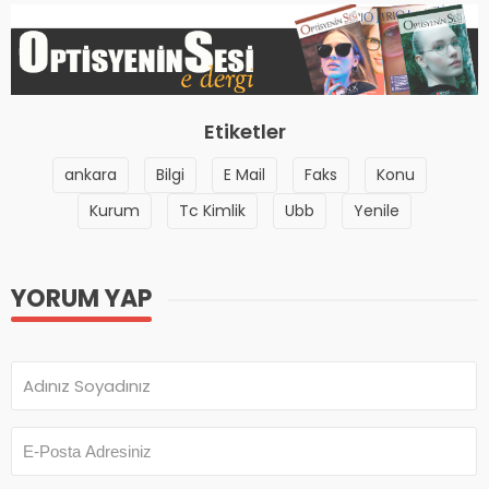
Etiketler
ankara
Bilgi
E Mail
Faks
Konu
Kurum
Tc Kimlik
Ubb
Yenile
YORUM YAP