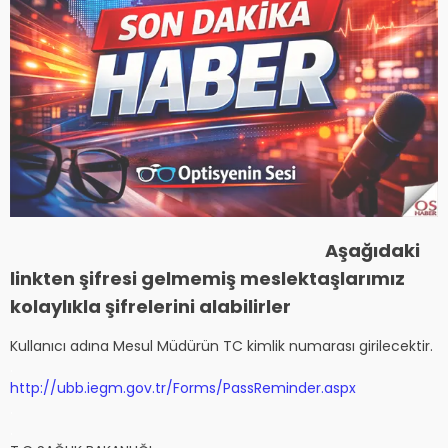
Aşağıdaki
linkten şifresi gelmemiş meslektaşlarımız
kolaylıkla şifrelerini alabilirler
Kullanıcı adına Mesul Müdürün TC kimlik numarası girilecektir.
.
http://ubb.iegm.gov.tr/Forms/PassReminder.aspx
.
.