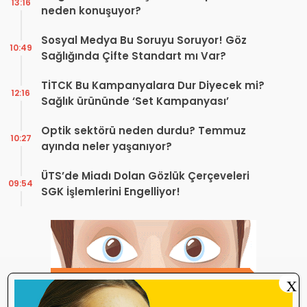
13:16
neden konuşuyor?
Sosyal Medya Bu Soruyu Soruyor! Göz
10:49
Sağlığında Çifte Standart mı Var?
TİTCK Bu Kampanyalara Dur Diyecek mi?
12:16
Sağlık ürününde ‘Set Kampanyası’
Optik sektörü neden durdu? Temmuz
10:27
ayında neler yaşanıyor?
ÜTS’de Miadı Dolan Gözlük Çerçeveleri
09:54
SGK İşlemlerini Engelliyor!
X