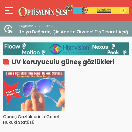
7 Ağustos 2026 - 10:16
seo
İtalya Değerde, Çin Adette Zirvede! Dış Ticaret Açığı
Devam Ediyor
UV koruyuculu güneş gözlükleri
Güneş Gözlüklerinin Genel
Hukuki Statüsü