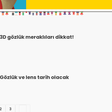
3D gözlük meraklıları dikkat!
Gözlük ve lens tarih olacak
2
3