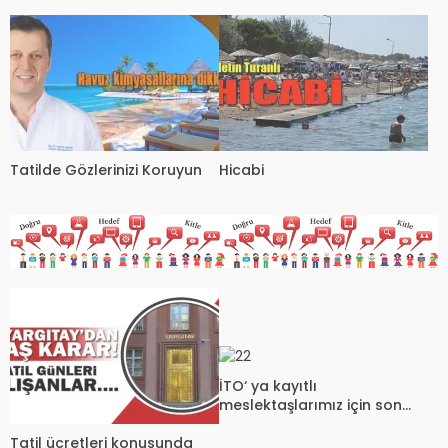
Tatilde Gözlerinizi Koruyun
Hicabi
İTO‘ ya kayıtlı
meslektaşlarımız için son
uyarı
Tatil ücretleri konusunda