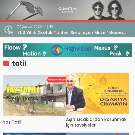
7 Ağustos 2026 - 16:40
iri
700 Yıllık Gözlük Tarihini Sergileyen Müze “Museo
dell’Occhiale”
tatil
Aşırı sıcaklardan korunmak
Yaz Tatili
için tavsiyeler