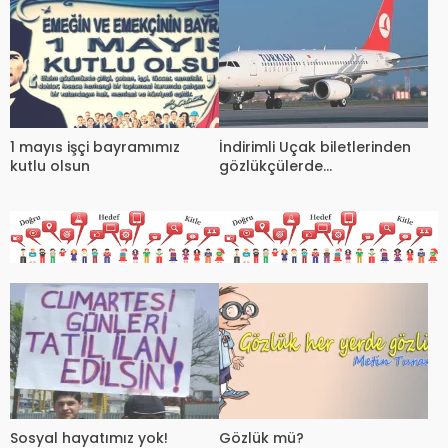
1 mayıs işçi bayramımız
İndirimli Uçak biletlerinden
kutlu olsun
gözlükçülerde
yararlanacak!
Sosyal hayatımız yok!
Gözlük mü?