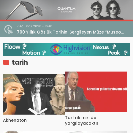
7 Ağustos 2026 - 16:40
iri
700 Yıllık Gözlük Tarihini Sergileyen Müze “Museo
dell’Occhiale”
tarih
Tarih ikimizi de
Akhenaton
yargılayacaktır