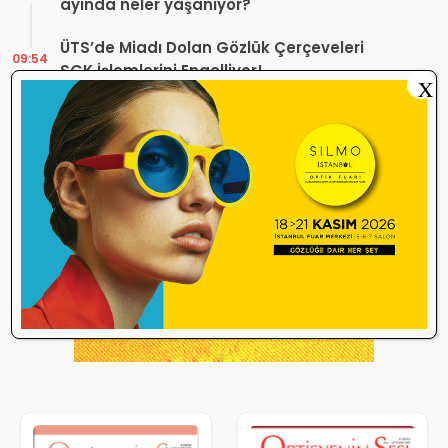
ayında neler yaşanıyor?
ÜTS’de Miadı Dolan Gözlük Çerçeveleri
09:54
SGK İşlemlerini Engelliyor!
X