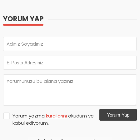
YORUM YAP
Yorum Yap
Yorum yazma
kurallarını
okudum ve
kabul ediyorum.