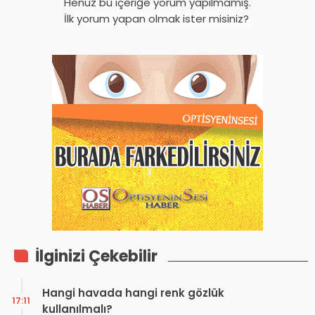
Henüz bu içeriğe yorum yapılmamış.
İlk yorum yapan olmak ister misiniz?
İlginizi Çekebilir
Hangi havada hangi renk gözlük
17:11
kullanılmalı?