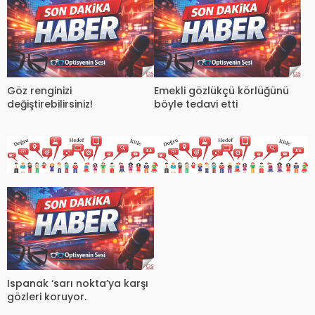
Göz renginizi
Emekli gözlükçü körlüğünü
değiştirebilirsiniz!
böyle tedavi etti
Ispanak ‘sarı nokta’ya karşı
gözleri koruyor.