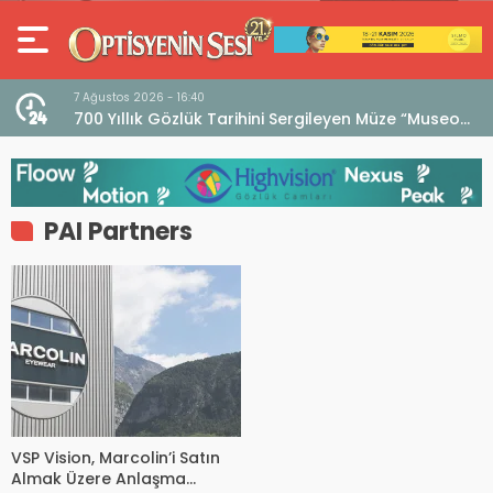
7 Ağustos 2026 - 16:40
iri
700 Yıllık Gözlük Tarihini Sergileyen Müze “Museo
dell’Occhiale”
PAI Partners
VSP Vision, Marcolin’i Satın
Almak Üzere Anlaşma