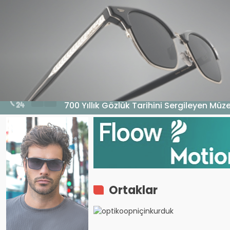
HABERLER
GENEL
EKONOMI
MA
7 Ağustos 2026 - 16:40
700 Yıllık Gözlük Tarihini Sergileyen Mü
Ortaklar