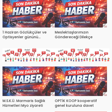
1 Haziran Gözlükçüler ve
Meslektaşlarımızın
Optisyenler gününü
Göndereceği Dilekçe
coşkuyla kutladık
M.S.K.Ü. Marmaris Sağlık
OPTİK KOOP kooperatif
Hizmetleri Myo ziyareti
genel kuruluna davet