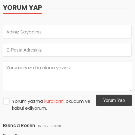
YORUM YAP
Yorum Yap
Yorum yazma
kurallarını
okudum ve
kabul ediyorum.
Brenda Rosen
16.08.2013 10:01