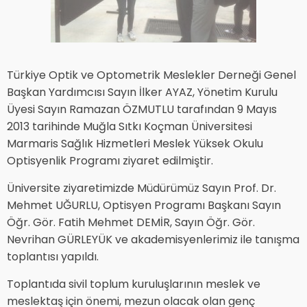
Türkiye Optik ve Optometrik Meslekler Derneği Genel
Başkan Yardımcısı Sayın İlker AYAZ, Yönetim Kurulu
Üyesi Sayın Ramazan ÖZMUTLU tarafından 9 Mayıs
2013 tarihinde Muğla Sıtkı Koçman Üniversitesi
Marmaris Sağlık Hizmetleri Meslek Yüksek Okulu
Optisyenlik Programı ziyaret edilmiştir.
Üniversite ziyaretimizde Müdürümüz Sayın Prof. Dr.
Mehmet UĞURLU, Optisyen Programı Başkanı Sayın
Öğr. Gör. Fatih Mehmet DEMİR, Sayın Öğr. Gör.
Nevrihan GÜRLEYÜK ve akademisyenlerimiz ile tanışma
toplantısı yapıldı.
Toplantıda sivil toplum kuruluşlarının meslek ve
meslektaş için önemi, mezun olacak olan genç