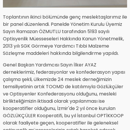
Toplantının ikinci bölümünde genç meslektaşlarımız ile
bir panel düzenlendi. Panelde Yönetim Kurulu Üyemiz
Sayın Ramazan ÖZMUTLU tarafından 5193 sayılı
Optisyenlik Müesseseleri Hakkında Kanun Yönetmelik,
2013 yılı SGK Görmeye Yardımcı Tıbbi Malzeme
Sözleşme maddeleri hakkında bilgilendirme yapıldı.
Genel Başkan Yardımcısı Sayın İlker AYAZ
derneklerimiz, federasyonlar ve konfederasyon yapısı
çalışma şekli, ülkemizde 24 meslek derneğimizin
temsiliyetinin artık TOOMD de katılımıyla Gözlükçüler
ve Optisyenler Konfederasyonu olduğunu, mesleki
birlikteliğimizin iktisadi olarak yapılanması ise
kooperatifler olduğunu, İzmir'de 2 yıl önce kurulan
GÖZLÜKÇÜLER Kooperatifi, bu yıl İstanbul OPTİKKOOP
olarak faaliyete geçen, kooperatifler ile geleneksel