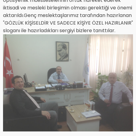
optisyenlik müesseselerinin ortak hareket ederek
iktisadi ve mesleki birleşimin olması gerektiği ve önemi
aktarıldı.Genç meslektaşlarımız tarafından hazırlanan
"GÖZLÜK KİŞİSELDİR VE SADECE KİŞİYE ÖZEL HAZIRLANIR"
sloganı ile hazırladıkları sergiyi bizlere tanıttılar.