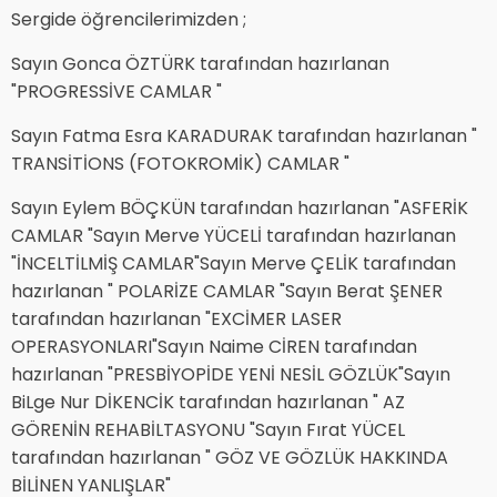
Sergide öğrencilerimizden ;
Sayın Gonca ÖZTÜRK tarafından hazırlanan
"PROGRESSİVE CAMLAR "
Sayın Fatma Esra KARADURAK tarafından hazırlanan "
TRANSİTİONS (FOTOKROMİK) CAMLAR "
Sayın Eylem BÖÇKÜN tarafından hazırlanan "ASFERİK
CAMLAR "Sayın Merve YÜCELİ tarafından hazırlanan
"İNCELTİLMİŞ CAMLAR"Sayın Merve ÇELİK tarafından
hazırlanan " POLARİZE CAMLAR "Sayın Berat ŞENER
tarafından hazırlanan "EXCİMER LASER
OPERASYONLARI"Sayın Naime CİREN tarafından
hazırlanan "PRESBİYOPİDE YENİ NESİL GÖZLÜK"Sayın
BiLge Nur DİKENCİK tarafından hazırlanan " AZ
GÖRENİN REHABİLTASYONU "Sayın Fırat YÜCEL
tarafından hazırlanan " GÖZ VE GÖZLÜK HAKKINDA
BİLİNEN YANLIŞLAR"