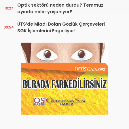
Optik sektörü neden durdu? Temmuz
10:27
ayında neler yaşanıyor?
ÜTS’de Miadı Dolan Gözlük Çerçeveleri
09:54
SGK İşlemlerini Engelliyor!