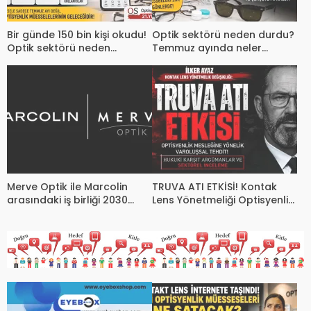
Bir günde 150 bin kişi okudu!
Optik sektörü neden durdu?
Optik sektörü neden
Temmuz ayında neler
konuşuyor?
yaşanıyor?
Merve Optik ile Marcolin
TRUVA ATI ETKİSİ! Kontak
arasındaki iş birliği 2030
Lens Yönetmeliği Optisyenlik
yılına kadar uzatıldı.
Mesleğinin Sonunu mu
Hazırlıyor?