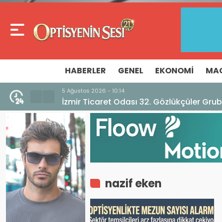
HABERLER
GENEL
EKONOMI
MA
5 Ağustos 2026 - 10:14
İzmir Ticaret Odası 32. Gözlükçüler Grub
nazif eken