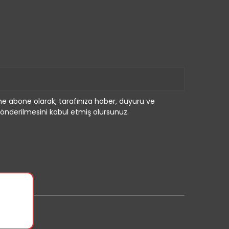
e abone olarak, tarafınıza haber, duyuru ve
önderilmesini kabul etmiş olursunuz.