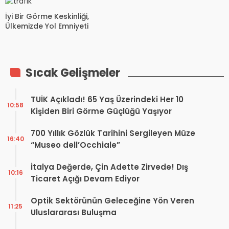
İyi Bir Görme Keskinliği,
Ülkemizde Yol Emniyeti
Sıcak Gelişmeler
TUİK Açıkladı! 65 Yaş Üzerindeki Her 10
10:58
Kişiden Biri Görme Güçlüğü Yaşıyor
700 Yıllık Gözlük Tarihini Sergileyen Müze
16:40
“Museo dell’Occhiale”
İtalya Değerde, Çin Adette Zirvede! Dış
10:16
Ticaret Açığı Devam Ediyor
Optik Sektörünün Geleceğine Yön Veren
11:25
Uluslararası Buluşma