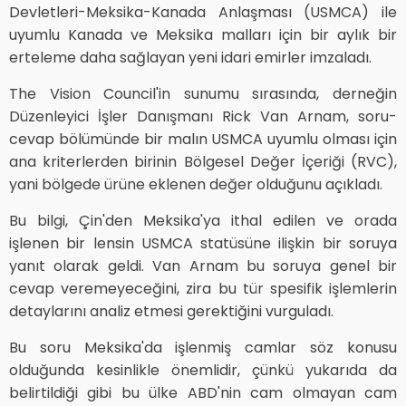
Devletleri-Meksika-Kanada Anlaşması (USMCA) ile
uyumlu Kanada ve Meksika malları için bir aylık bir
erteleme daha sağlayan yeni idari emirler imzaladı.
The Vision Council'in sunumu sırasında, derneğin
Düzenleyici İşler Danışmanı Rick Van Arnam, soru-
cevap bölümünde bir malın USMCA uyumlu olması için
ana kriterlerden birinin Bölgesel Değer İçeriği (RVC),
yani bölgede ürüne eklenen değer olduğunu açıkladı.
Bu bilgi, Çin'den Meksika'ya ithal edilen ve orada
işlenen bir lensin USMCA statüsüne ilişkin bir soruya
yanıt olarak geldi. Van Arnam bu soruya genel bir
cevap veremeyeceğini, zira bu tür spesifik işlemlerin
detaylarını analiz etmesi gerektiğini vurguladı.
Bu soru Meksika'da işlenmiş camlar söz konusu
olduğunda kesinlikle önemlidir, çünkü yukarıda da
belirtildiği gibi bu ülke ABD'nin cam olmayan cam