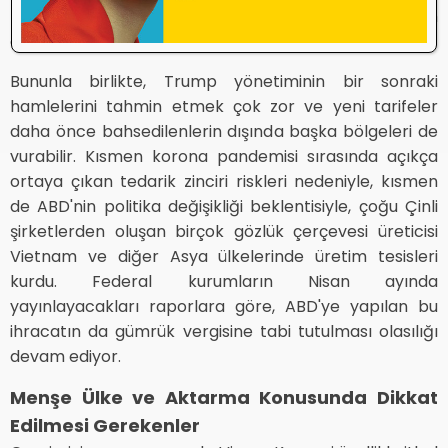
para biriminizi düşürmeye ve parçalamaya devam
edemeyeceğinizi söyledim” dedi.
Bununla birlikte, Trump yönetiminin bir sonraki
hamlelerini tahmin etmek çok zor ve yeni tarifeler
daha önce bahsedilenlerin dışında başka bölgeleri de
vurabilir. Kısmen korona pandemisi sırasında açıkça
ortaya çıkan tedarik zinciri riskleri nedeniyle, kısmen
de ABD'nin politika değişikliği beklentisiyle, çoğu Çinli
şirketlerden oluşan birçok gözlük çerçevesi üreticisi
Vietnam ve diğer Asya ülkelerinde üretim tesisleri
kurdu. Federal kurumların Nisan ayında
yayınlayacakları raporlara göre, ABD'ye yapılan bu
ihracatın da gümrük vergisine tabi tutulması olasılığı
devam ediyor.
Menşe Ülke ve Aktarma Konusunda Dikkat
Edilmesi Gerekenler