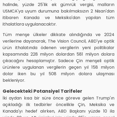
halinde, yüzde 25'lik ek gümrük vergisi, malların
USMCA'ya uyum durumuna bakılmaksızın 2 Nisan'dan
itibaren Kanada ve Meksika'dan yapılan tüm
ithalatlara uygulanacaktır.
Tüm menşe ülkeler dikkate alındığında ve 2024
verilerine dayanarak, The Vision Council, ABD'ye optik
ürün ithalatında ödenen vergilerin yeni politikalar
kapsamında 228 milyon dolardan 581 milyon dolara
çıkacağını hesaplamıştır. Sadece Çin menşeli optik
ürünlere uygulanan vergilerin geçen yıl 158 milyon
dolar iken bu yıl 508 milyon dolara ulaşması
bekleniyor.
Gelecekteki Potansiyel Tarifeler
İki aydan kısa bir süre önce göreve gelen Trump'ın
açıkladığı ilk tedbirler öncelikle Çin, Meksika ve
Kanada'yı hedef alırken, ABD Başkanı yüzde 10 ila