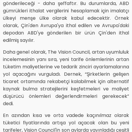
gönderileceği - daha şeffaftır. Bu durumlarda, ABD
gümrükleri ithalat vergilerini hesaplamak için imalatçı
ülkeyi menşe ülke olarak kabul edecektir. Örnek
olarak, Çin'den Avrupa'ya ithal edilen ve Avrupa'daki
depodan ABD'ye gönderilen bir ürün Çin'den ithal
edilmiş sayılır.
Daha genel olarak, The Vision Council, artan uyumluluk
incelemesinin yanı sıra, yeni tarife önlemlerinin artan
tüketim maliyetlerine ve tedarik zinciri ayarlamalarına
yol açacağını vurguladı. Dernek, “Şirketlerin gelişen
ticaret ortamında rekabetçi kalabilmek için alternatif
kaynak bulma stratejilerini keşfetmeleri ve maliyet
düşürücü önlemleri değerlendirmeleri gerekecek”
dedi.
En azından kısa ve orta vadede kaçınılmaz olarak
tüketici fiyatlarında artışa yol açacak olan bu yeni
tarifeler, Vision Council'in son aylarda yayınladığı çeşitli