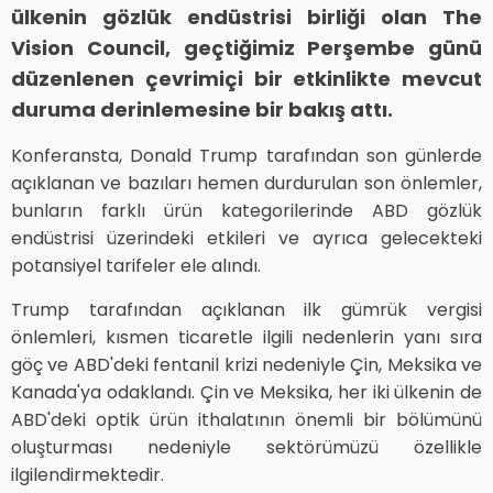
ülkenin gözlük endüstrisi birliği olan The
Vision Council, geçtiğimiz Perşembe günü
düzenlenen çevrimiçi bir etkinlikte mevcut
duruma derinlemesine bir bakış attı.
Konferansta, Donald Trump tarafından son günlerde
açıklanan ve bazıları hemen durdurulan son önlemler,
bunların farklı ürün kategorilerinde ABD gözlük
endüstrisi üzerindeki etkileri ve ayrıca gelecekteki
potansiyel tarifeler ele alındı.
Trump tarafından açıklanan ilk gümrük vergisi
önlemleri, kısmen ticaretle ilgili nedenlerin yanı sıra
göç ve ABD'deki fentanil krizi nedeniyle Çin, Meksika ve
Kanada'ya odaklandı. Çin ve Meksika, her iki ülkenin de
ABD'deki optik ürün ithalatının önemli bir bölümünü
oluşturması nedeniyle sektörümüzü özellikle
ilgilendirmektedir.