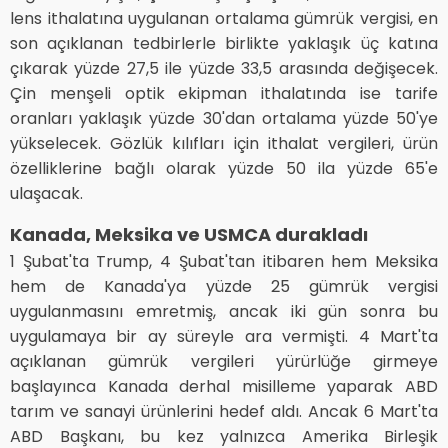
lens ithalatına uygulanan ortalama gümrük vergisi, en
son açıklanan tedbirlerle birlikte yaklaşık üç katına
çıkarak yüzde 27,5 ile yüzde 33,5 arasında değişecek.
Çin menşeli optik ekipman ithalatında ise tarife
oranları yaklaşık yüzde 30'dan ortalama yüzde 50'ye
yükselecek. Gözlük kılıfları için ithalat vergileri, ürün
özelliklerine bağlı olarak yüzde 50 ila yüzde 65'e
ulaşacak.
Kanada, Meksika ve USMCA durakladı
1 Şubat'ta Trump, 4 Şubat'tan itibaren hem Meksika
hem de Kanada'ya yüzde 25 gümrük vergisi
uygulanmasını emretmiş, ancak iki gün sonra bu
uygulamaya bir ay süreyle ara vermişti. 4 Mart'ta
açıklanan gümrük vergileri yürürlüğe girmeye
başlayınca Kanada derhal misilleme yaparak ABD
tarım ve sanayi ürünlerini hedef aldı. Ancak 6 Mart'ta
ABD Başkanı, bu kez yalnızca Amerika Birleşik