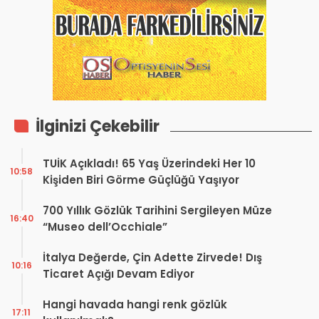
İlginizi Çekebilir
TUİK Açıkladı! 65 Yaş Üzerindeki Her 10
10:58
Kişiden Biri Görme Güçlüğü Yaşıyor
700 Yıllık Gözlük Tarihini Sergileyen Müze
16:40
“Museo dell’Occhiale”
İtalya Değerde, Çin Adette Zirvede! Dış
10:16
Ticaret Açığı Devam Ediyor
Hangi havada hangi renk gözlük
17:11