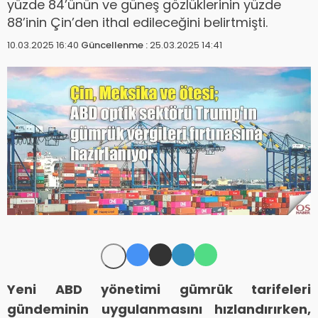
yüzde 84’ünün ve güneş gözlüklerinin yüzde
88’inin Çin’den ithal edileceğini belirtmişti.
10.03.2025 16:40
Güncellenme :
25.03.2025 14:41
Yeni ABD yönetimi gümrük tarifeleri
gündeminin uygulanmasını hızlandırırken,