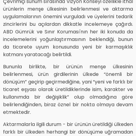
Çevrimiçi sunum sırasında Vizyon Konseyi özellikle ithal
ürünlerin menşe ülkesinin belirlenmesi ve aktarma
uygulamalarının önemini vurguladı ve üyelerini tedarik
zincirlerini bu açılardan dikkatle incelemeye çağırdı.
ABD Gümrük ve Sınır Koruması'nın her iki konuda da
incelemelerini yoğunlaştırmasının beklendiği, bunun
da ticarete uyum konusunda yeni bir karmaşıklık
katmanı yaratacağı belirtildi.
Bununla birlikte, bir ürünün menşe ülkesinin
belirlenmesi, ürün girdilerinin ülkede “önemli bir
dönüşüm” geçirip geçirmediğine, yani “yeni ve farklı bir
ticaret eşyası olarak üretildiklerinde isim, karakter ve
kullanımda bir değişiklik” olup olmadığına göre
belirlendiğinden, biraz öznel bir nokta olmaya devam
etmektedir.
Aktarmalarla ilgili durum - bir ürünün üretildiği ülkeden
farklı bir ülkeden herhangi bir dönüşüme uğramadan