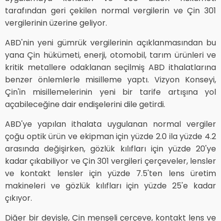
tarafından geri çekilen normal vergilerin ve Çin 301
vergilerinin üzerine geliyor.
ABD'nin yeni gümrük vergilerinin açıklanmasından bu
yana Çin hükümeti, enerji, otomobil, tarım ürünleri ve
kritik metallere odaklanan seçilmiş ABD ithalatlarına
benzer önlemlerle misilleme yaptı. Vizyon Konseyi,
Çin'in misillemelerinin yeni bir tarife artışına yol
açabileceğine dair endişelerini dile getirdi.
ABD'ye yapılan ithalata uygulanan normal vergiler
çoğu optik ürün ve ekipman için yüzde 2.0 ila yüzde 4.2
arasında değişirken, gözlük kılıfları için yüzde 20'ye
kadar çıkabiliyor ve Çin 301 vergileri çerçeveler, lensler
ve kontakt lensler için yüzde 7.5'ten lens üretim
makineleri ve gözlük kılıfları için yüzde 25'e kadar
çıkıyor.
Diğer bir deyişle, Çin menşeli çerçeve, kontakt lens ve