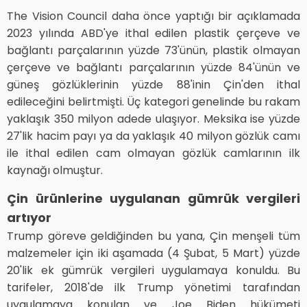
The Vision Council daha önce yaptığı bir açıklamada
2023 yılında ABD'ye ithal edilen plastik çerçeve ve
bağlantı parçalarının yüzde 73'ünün, plastik olmayan
çerçeve ve bağlantı parçalarının yüzde 84'ünün ve
güneş gözlüklerinin yüzde 88'inin Çin'den ithal
edileceğini belirtmişti. Üç kategori genelinde bu rakam
yaklaşık 350 milyon adede ulaşıyor. Meksika ise yüzde
27'lik hacim payı ya da yaklaşık 40 milyon gözlük camı
ile ithal edilen cam olmayan gözlük camlarının ilk
kaynağı olmuştur.
Çin ürünlerine uygulanan gümrük vergileri
artıyor
Trump göreve geldiğinden bu yana, Çin menşeli tüm
malzemeler için iki aşamada (4 Şubat, 5 Mart) yüzde
20'lik ek gümrük vergileri uygulamaya konuldu. Bu
tarifeler, 2018'de ilk Trump yönetimi tarafından
uygulamaya konulan ve Joe Biden hükümeti