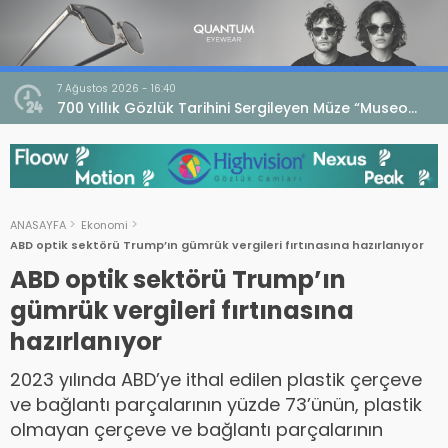
7 Ağustos 2026 - 16:40
iri
700 Yıllık Gözlük Tarihini Sergileyen Müze “Museo
dell’Occhiale”
ANASAYFA
Ekonomi
ABD optik sektörü Trump’ın gümrük vergileri fırtınasına hazırlanıyor
ABD optik sektörü Trump’ın
gümrük vergileri fırtınasına
hazırlanıyor
2023 yılında ABD’ye ithal edilen plastik çerçeve
ve bağlantı parçalarının yüzde 73’ünün, plastik
olmayan çerçeve ve bağlantı parçalarının