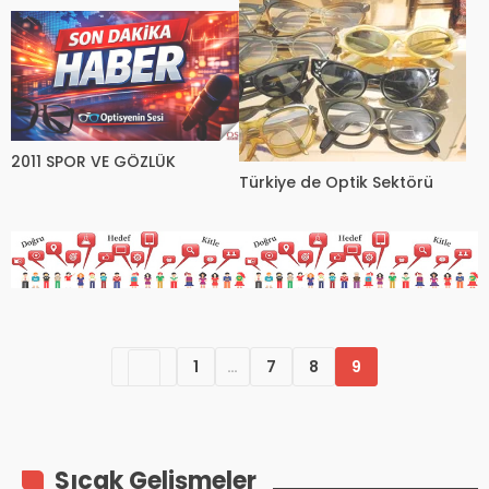
2011 SPOR VE GÖZLÜK
Türkiye de Optik Sektörü
1
…
7
8
9
Sıcak Gelişmeler