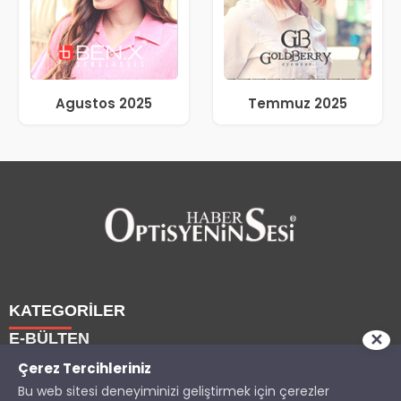
Agustos 2025
Temmuz 2025
KATEGORİLER
E-BÜLTEN
✕
Haberler
Çerez Tercihleriniz
Bu web sitesi deneyiminizi geliştirmek için çerezler
Yazarlarımız