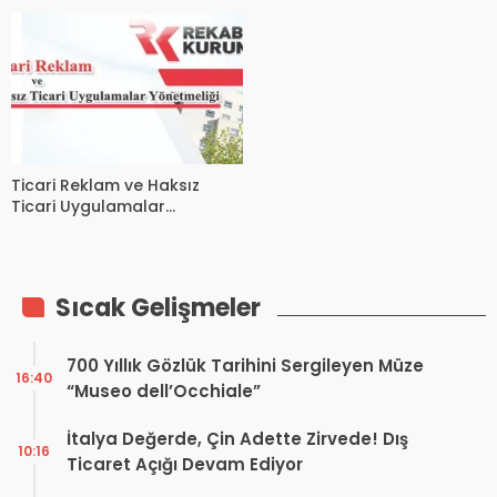
Sıkı Denetim Geliyor
Ticari Reklam ve Haksız
Ticari Uygulamalar
Yönetmeliğinde Değişiklik
Yapıldı.
Sıcak Gelişmeler
700 Yıllık Gözlük Tarihini Sergileyen Müze
16:40
“Museo dell’Occhiale”
İtalya Değerde, Çin Adette Zirvede! Dış
10:16
Ticaret Açığı Devam Ediyor