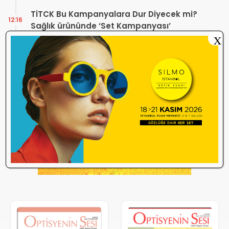
TİTCK Bu Kampanyalara Dur Diyecek mi?
12:16
Sağlık ürününde ‘Set Kampanyası’
X