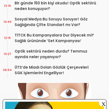
Bir günde 150 bin kişi okudu! Optik sektörü
13:16
neden konuşuyor?
Sosyal Medya Bu Soruyu Soruyor! Göz
10:49
Sağlığında Çifte Standart mı Var?
TİTCK Bu Kampanyalara Dur Diyecek mi?
12:16
Sağlık ürününde ‘Set Kampanyası’
Optik sektörü neden durdu? Temmuz
10:27
ayında neler yaşanıyor?
ÜTS’de Miadı Dolan Gözlük Çerçeveleri
09:54
SGK İşlemlerini Engelliyor!
X