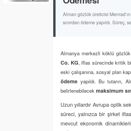
Alman gözlük üreticisi Menrad’ın 
sınırdan ödeme yapıldı. Süreç, se
Almanya merkezli köklü gözlük 
Co. KG
, iflas sürecinde kritik b
eski çalışanına, sosyal plan k
ödeme
yapıldı. Bu tutarın, A
belirlenebilecek
maksimum sınır
Uzun yıllardır Avrupa optik se
süreci, yalnızca bir şirket if
mevcut ekonomik dinamiklerin