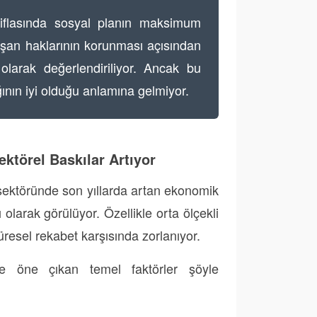
flasında sosyal planın maksimum
ışan haklarının korunması açısından
 olarak değerlendiriliyor. Ancak bu
ğının iyi olduğu anlamına gelmiyor.
ktörel Baskılar Artıyor
 sektöründe son yıllarda artan ekonomik
olarak görülüyor. Özellikle orta ölçekli
 küresel rekabet karşısında zorlanıyor.
e öne çıkan temel faktörler şöyle