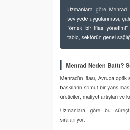
Uzmanlara göre Menrad i
seviyede uygulanması, çal
“örnek bir iflas yönetimi”
tablo, sektörün genel sağlı
Menrad Neden Battı? Se
Menrad’ın iflası, Avrupa optik
baskıların somut bir yansıması 
üreticiler; maliyet artışları ve
Uzmanlara göre bu süreçt
sıralanıyor: