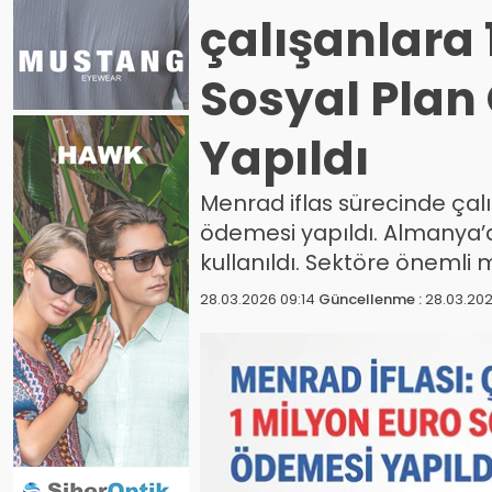
çalışanlara 
Sosyal Plan
Yapıldı
Menrad iflas sürecinde çal
ödemesi yapıldı. Almanya’d
kullanıldı. Sektöre önemli 
28.03.2026 09:14
Güncellenme :
28.03.202