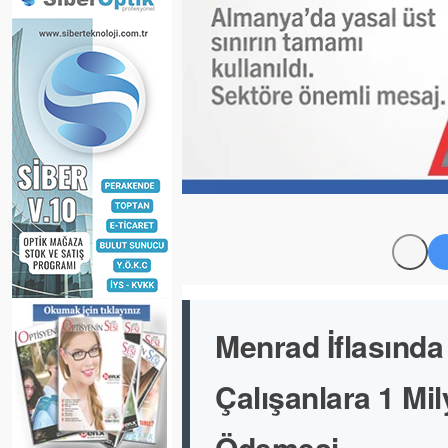
Menrad İflasında
Çalışanlara 1 Mi
Ödemesi