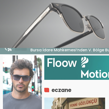
HABERLER
GENEL
EKONOMI
MA
4 Ağustos 2026 - 18:17
Bursa İdare Mahkemesi’nden V. Bölge Bu
eczane