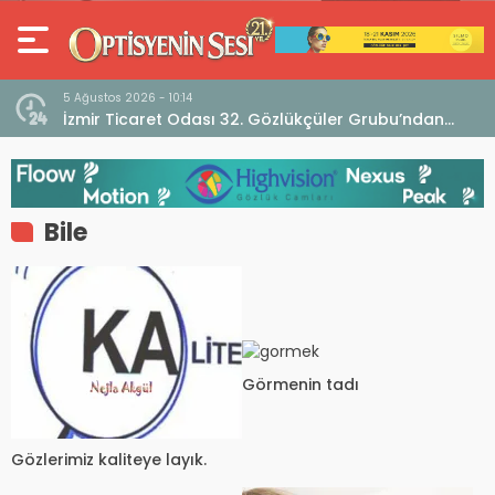
5 Ağustos 2026 - 10:14
İzmir Ticaret Odası 32. Gözlükçüler Grubu’ndan
TEBD II DigitaliSME Dijital Dönüşüm Projesi açıklaması
Bile
Görmenin tadı
Gözlerimiz kaliteye layık.