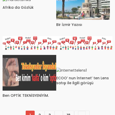
Afrika da Gözlük
Bir İzmir Yazısı
ECOO’ nun İnternet’ ten Lens
satışı ile ilgili görüşü
Ben OPTİK TEKNİSYENİYİM.