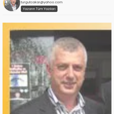
turgutcakar@yahoo.com
Yazarın Tüm Yazıları