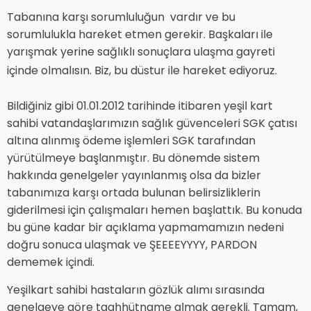
Tabanına karşı sorumluluğun vardır ve bu
sorumlulukla hareket etmen gerekir. Başkaları ile
yarışmak yerine sağlıklı sonuçlara ulaşma gayreti
içinde olmalısın. Biz, bu düstur ile hareket ediyoruz.
Bildiğiniz gibi 01.01.2012 tarihinde itibaren yeşil kart
sahibi vatandaşlarımızın sağlık güvenceleri SGK çatısı
altına alınmış ödeme işlemleri SGK tarafından
yürütülmeye başlanmıştır. Bu dönemde sistem
hakkında genelgeler yayınlanmış olsa da bizler
tabanımıza karşı ortada bulunan belirsizliklerin
giderilmesi için çalışmaları hemen başlattık. Bu konuda
bu güne kadar bir açıklama yapmamamızın nedeni
doğru sonuca ulaşmak ve ŞEEEEYYYY, PARDON
dememek içindi.
Yeşilkart sahibi hastaların gözlük alımı sırasında
genelgeye göre taahhütname almak gerekli. Tamam,