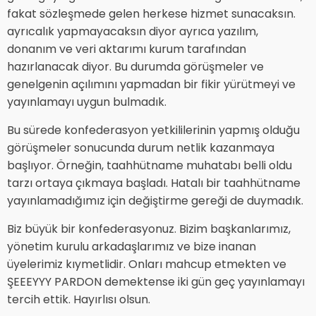
fakat sözleşmede gelen herkese hizmet sunacaksın.
ayrıcalık yapmayacaksın diyor ayrıca yazılım,
donanım ve veri aktarımı kurum tarafından
hazırlanacak diyor. Bu durumda görüşmeler ve
genelgenin açılımını yapmadan bir fikir yürütmeyi ve
yayınlamayı uygun bulmadık.
Bu sürede konfederasyon yetkililerinin yapmış olduğu
görüşmeler sonucunda durum netlik kazanmaya
başlıyor. Örneğin, taahhütname muhatabı belli oldu
tarzı ortaya çıkmaya başladı. Hatalı bir taahhütname
yayınlamadığımız için değiştirme gereği de duymadık.
Biz büyük bir konfederasyonuz. Bizim başkanlarımız,
yönetim kurulu arkadaşlarımız ve bize inanan
üyelerimiz kıymetlidir. Onları mahcup etmekten ve
ŞEEEYYY PARDON demektense iki gün geç yayınlamayı
tercih ettik. Hayırlısı olsun.