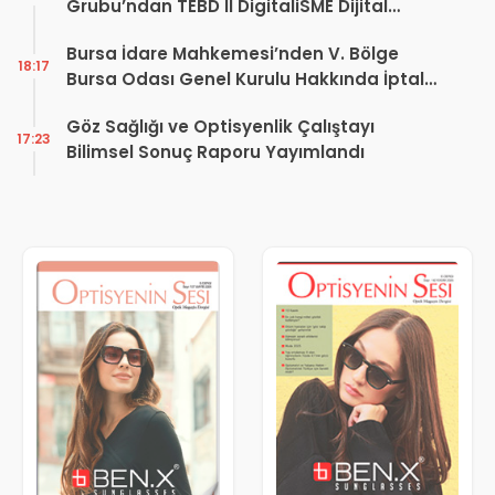
Grubu’ndan TEBD II DigitaliSME Dijital
Dönüşüm Projesi açıklaması
Bursa İdare Mahkemesi’nden V. Bölge
18:17
Bursa Odası Genel Kurulu Hakkında İptal
Kararı
Göz Sağlığı ve Optisyenlik Çalıştayı
17:23
Bilimsel Sonuç Raporu Yayımlandı