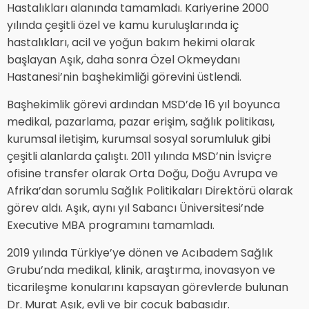
Hastalıkları alanında tamamladı. Kariyerine 2000
yılında çeşitli özel ve kamu kuruluşlarında iç
hastalıkları, acil ve yoğun bakım hekimi olarak
başlayan Aşık, daha sonra Özel Okmeydanı
Hastanesi’nin başhekimliği görevini üstlendi.
Başhekimlik görevi ardından MSD’de 16 yıl boyunca
medikal, pazarlama, pazar erişim, sağlık politikası,
kurumsal iletişim, kurumsal sosyal sorumluluk gibi
çeşitli alanlarda çalıştı. 2011 yılında MSD’nin İsviçre
ofisine transfer olarak Orta Doğu, Doğu Avrupa ve
Afrika’dan sorumlu Sağlık Politikaları Direktörü olarak
görev aldı. Aşık, aynı yıl Sabancı Üniversitesi’nde
Executive MBA programını tamamladı.
2019 yılında Türkiye’ye dönen ve Acıbadem Sağlık
Grubu’nda medikal, klinik, araştırma, inovasyon ve
ticarileşme konularını kapsayan görevlerde bulunan
Dr. Murat Aşık, evli ve bir çocuk babasıdır.