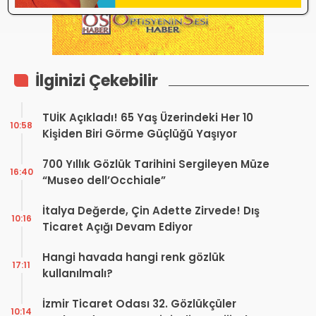
İlginizi Çekebilir
TUİK Açıkladı! 65 Yaş Üzerindeki Her 10
10:58
Kişiden Biri Görme Güçlüğü Yaşıyor
700 Yıllık Gözlük Tarihini Sergileyen Müze
16:40
“Museo dell’Occhiale”
İtalya Değerde, Çin Adette Zirvede! Dış
10:16
Ticaret Açığı Devam Ediyor
Hangi havada hangi renk gözlük
17:11
kullanılmalı?
İzmir Ticaret Odası 32. Gözlükçüler
10:14