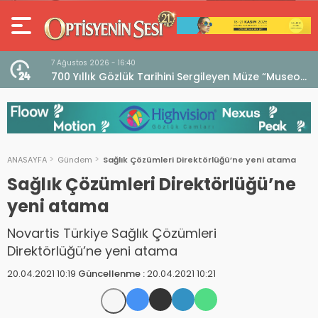
7 Ağustos 2026 - 16:40
iri
700 Yıllık Gözlük Tarihini Sergileyen Müze “Museo
dell’Occhiale”
ANASAYFA
Gündem
Sağlık Çözümleri Direktörlüğü’ne yeni atama
Sağlık Çözümleri Direktörlüğü’ne
yeni atama
Novartis Türkiye Sağlık Çözümleri
Direktörlüğü’ne yeni atama
20.04.2021 10:19
Güncellenme :
20.04.2021 10:21