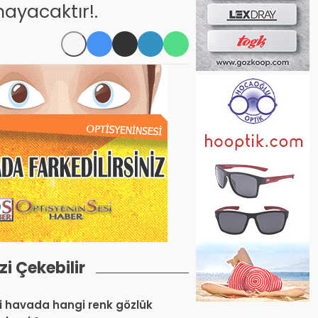
ayacaktır!.
izi Çekebilir
 havada hangi renk gözlük