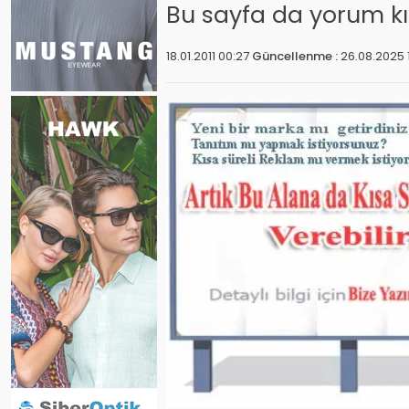
Bu sayfa da yorum kı
18.01.2011 00:27
Güncellenme :
26.08.2025 