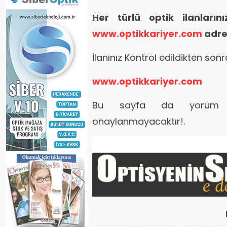
Her türlü optik ilanları
www.optikkariyer.com
adres
İlanınız Kontrol edildikten son
www.optikkariyer.com
Bu sayfa da yorum kı
onaylanmayacaktır!.