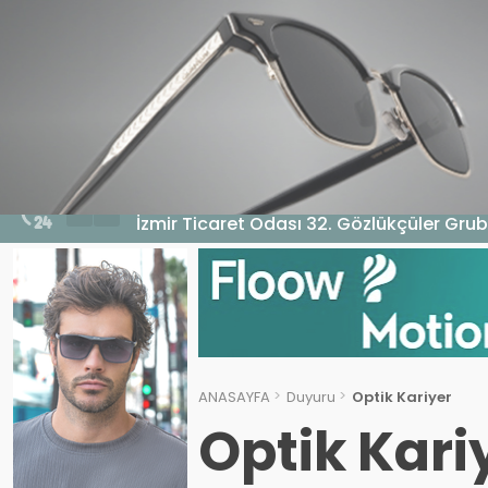
HABERLER
GENEL
EKONOMI
MA
5 Ağustos 2026 - 10:14
İzmir Ticaret Odası 32. Gözlükçüler Grub
ANASAYFA
Duyuru
Optik Kariyer
Optik Kari