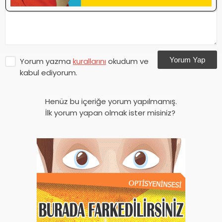
Yorum Yap
Yorum yazma
kurallarını
okudum ve
kabul ediyorum.
Henüz bu içeriğe yorum yapılmamış.
İlk yorum yapan olmak ister misiniz?