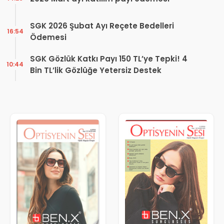
SGK 2026 Şubat Ayı Reçete Bedelleri
16:54
Ödemesi
SGK Gözlük Katkı Payı 150 TL’ye Tepki! 4
10:44
Bin TL’lik Gözlüğe Yetersiz Destek