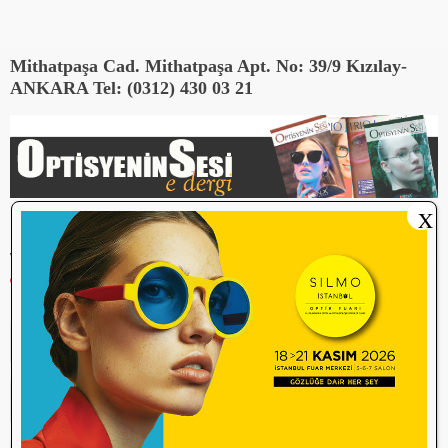
Mithatpaşa Cad. Mithatpaşa Apt. No: 39/9 Kızılay-
ANKARA Tel: (0312) 430 03 21
X
YORUM YAP