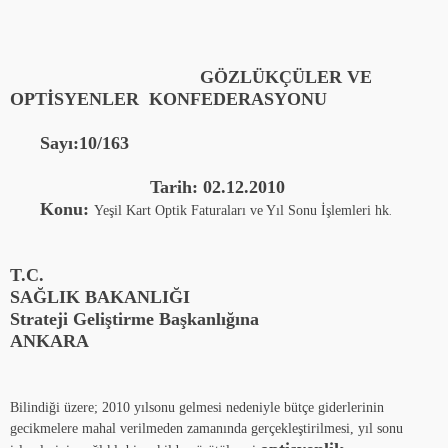
GÖZLÜKÇÜLER VE
OPTİSYENLER KONFEDERASYONU
Sayı:10/163
Tarih: 02.12.2010
Konu:
Yeşil Kart Optik Faturaları ve Yıl Sonu İşlemleri hk
.
T.C.
SAĞLIK BAKANLIĞI
Strateji Geliştirme Başkanlığına
ANKARA
Bilindiği üzere; 2010 yılsonu gelmesi nedeniyle bütçe giderlerinin
gecikmelere mahal verilmeden zamanında gerçekleştirilmesi, yıl sonu