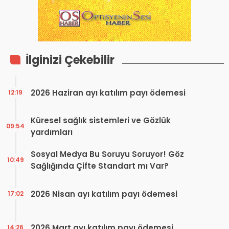
İlginizi Çekebilir
2026 Haziran ayı katılım payı ödemesi
12:19
Küresel sağlık sistemleri ve Gözlük
09:54
yardımları
Sosyal Medya Bu Soruyu Soruyor! Göz
10:49
Sağlığında Çifte Standart mı Var?
2026 Nisan ayı katılım payı ödemesi
17:02
2026 Mart ayı katılım payı ödemesi
14:26