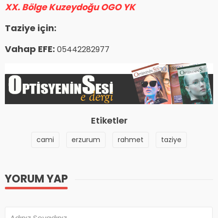
XX. Bölge Kuzeydoğu OGO YK
Taziye için:
Vahap EFE:
05442282977
Etiketler
cami
erzurum
rahmet
taziye
YORUM YAP