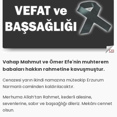
Vahap Mahmut ve Ömer Efe'nin muhterem
babaları hakkın rahmetine kavuşmuştur.
Cenazesi yarın ikindi namazına müteakip Erzurum
Narmanlı camiinden kaldırılacaktır.
Merhuma Allah’tan Rahmet, kederli ailesine,
sevenlerine, sabır ve başsağlığı dileriz. Mekânı cennet
olsun.