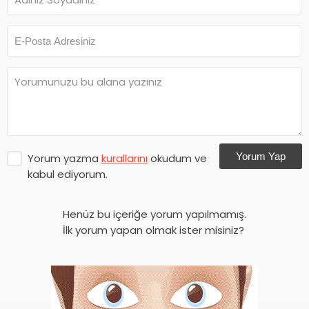
Yorum Yap
Yorum yazma
kurallarını
okudum ve
kabul ediyorum.
Henüz bu içeriğe yorum yapılmamış.
İlk yorum yapan olmak ister misiniz?