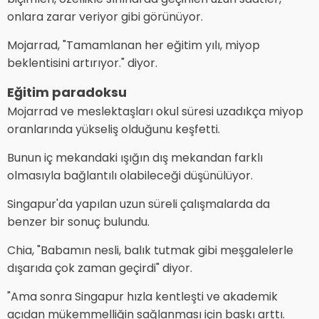
onlara zarar veriyor gibi görünüyor.
Mojarrad, "Tamamlanan her eğitim yılı, miyop
beklentisini artırıyor." diyor.
Eğitim paradoksu
Mojarrad ve meslektaşları okul süresi uzadıkça miyop
oranlarında yükseliş olduğunu keşfetti.
Bunun iç mekandaki ışığın dış mekandan farklı
olmasıyla bağlantılı olabileceği düşünülüyor.
Singapur'da yapılan uzun süreli çalışmalarda da
benzer bir sonuç bulundu.
Chia, "Babamın nesli, balık tutmak gibi meşgalelerle
dışarıda çok zaman geçirdi" diyor.
"Ama sonra Singapur hızla kentleşti ve akademik
açıdan mükemmelliğin sağlanması için baskı arttı.