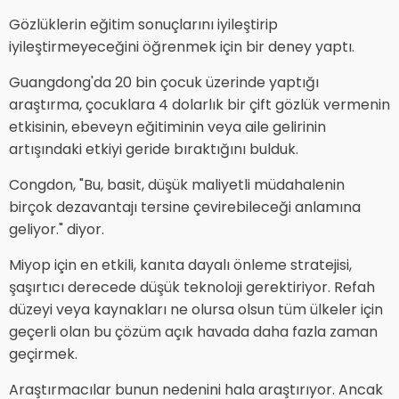
Gözlüklerin eğitim sonuçlarını iyileştirip
iyileştirmeyeceğini öğrenmek için bir deney yaptı.
Guangdong'da 20 bin çocuk üzerinde yaptığı
araştırma, çocuklara 4 dolarlık bir çift gözlük vermenin
etkisinin, ebeveyn eğitiminin veya aile gelirinin
artışındaki etkiyi geride bıraktığını bulduk.
Congdon, "Bu, basit, düşük maliyetli müdahalenin
birçok dezavantajı tersine çevirebileceği anlamına
geliyor." diyor.
Miyop için en etkili, kanıta dayalı önleme stratejisi,
şaşırtıcı derecede düşük teknoloji gerektiriyor. Refah
düzeyi veya kaynakları ne olursa olsun tüm ülkeler için
geçerli olan bu çözüm açık havada daha fazla zaman
geçirmek.
Araştırmacılar bunun nedenini hala araştırıyor. Ancak