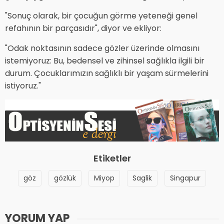
"Sonuç olarak, bir çocuğun görme yeteneği genel
refahının bir parçasıdır", diyor ve ekliyor:
"Odak noktasının sadece gözler üzerinde olmasını
istemiyoruz: Bu, bedensel ve zihinsel sağlıkla ilgili bir
durum. Çocuklarımızın sağlıklı bir yaşam sürmelerini
istiyoruz."
Etiketler
göz
gözlük
Miyop
Saglik
Singapur
YORUM YAP