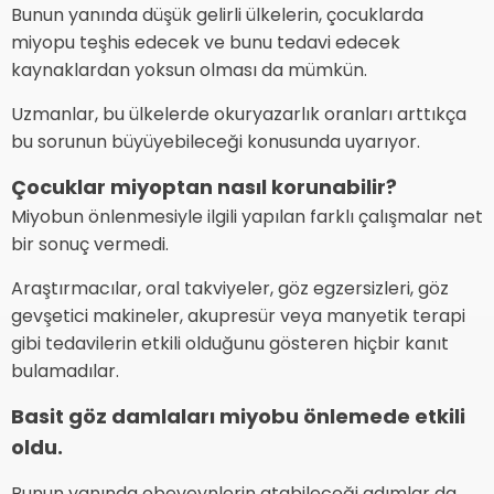
Bunun yanında düşük gelirli ülkelerin, çocuklarda
miyopu teşhis edecek ve bunu tedavi edecek
kaynaklardan yoksun olması da mümkün.
Uzmanlar, bu ülkelerde okuryazarlık oranları arttıkça
bu sorunun büyüyebileceği konusunda uyarıyor.
Çocuklar miyoptan nasıl korunabilir?
Miyobun önlenmesiyle ilgili yapılan farklı çalışmalar net
bir sonuç vermedi.
Araştırmacılar, oral takviyeler, göz egzersizleri, göz
gevşetici makineler, akupresür veya manyetik terapi
gibi tedavilerin etkili olduğunu gösteren hiçbir kanıt
bulamadılar.
Basit göz damlaları miyobu önlemede etkili
oldu.
Bunun yanında ebeveynlerin atabileceği adımlar da