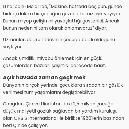
Ghorbani-Mojarrad, "Makine, haftada beş gün, günde
birkaç dakika bir çocuğun gözüne kırmızı ışık yayıyor.
Bunun miyop gelişimini yavaşlattığı gösterildi. Ancak
bunun nedenini tam olarak anlamıyoruz" diyor.
Uzmanlar, doğru tedavinin çocuğa bağlı olduğunu
söylüyor.
Ancak şimdilik, miyobu önlemek için en güçlü
çözümlerden bazıları şaşırtıcı derecede basit.
Açık havada zaman geçirmek
Dünyanın birçok yerinde, çocuklara sıradan bir gözlük
verilmesi tüm yaşamlarını değiştirebiliyor.
Congdon, Çin ve Hindistan'daki 2,5 milyon çocuğa
düşük maliyetli gözlük sağlayan bir yardım kuruluşu
olan ORBIS International ile birlikte 1980'lerin başından
beri Çin'de çalışıyor.