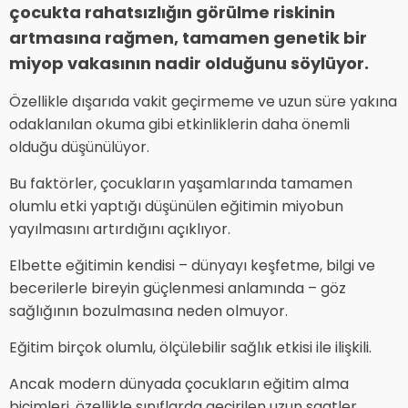
çocukta rahatsızlığın görülme riskinin
artmasına rağmen, tamamen genetik bir
miyop vakasının nadir olduğunu söylüyor.
Özellikle dışarıda vakit geçirmeme ve uzun süre yakına
odaklanılan okuma gibi etkinliklerin daha önemli
olduğu düşünülüyor.
Bu faktörler, çocukların yaşamlarında tamamen
olumlu etki yaptığı düşünülen eğitimin miyobun
yayılmasını artırdığını açıklıyor.
Elbette eğitimin kendisi – dünyayı keşfetme, bilgi ve
becerilerle bireyin güçlenmesi anlamında – göz
sağlığının bozulmasına neden olmuyor.
Eğitim birçok olumlu, ölçülebilir sağlık etkisi ile ilişkili.
Ancak modern dünyada çocukların eğitim alma
biçimleri, özellikle sınıflarda geçirilen uzun saatler,