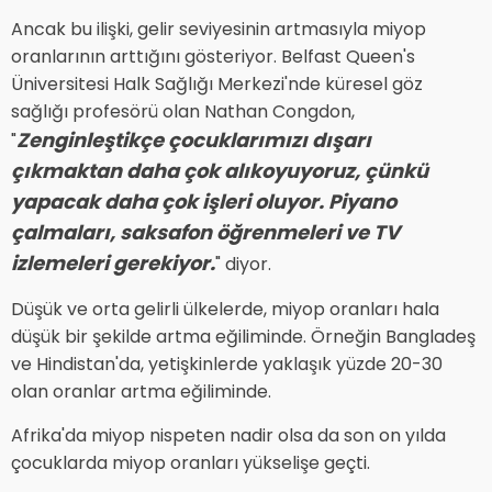
Ancak bu ilişki, gelir seviyesinin artmasıyla miyop
oranlarının arttığını gösteriyor. Belfast Queen's
Üniversitesi Halk Sağlığı Merkezi'nde küresel göz
sağlığı profesörü olan Nathan Congdon,
Zenginleştikçe çocuklarımızı dışarı
"
çıkmaktan daha çok alıkoyuyoruz, çünkü
yapacak daha çok işleri oluyor. Piyano
çalmaları, saksafon öğrenmeleri ve TV
izlemeleri gerekiyor.
" diyor.
Düşük ve orta gelirli ülkelerde, miyop oranları hala
düşük bir şekilde artma eğiliminde. Örneğin Bangladeş
ve Hindistan'da, yetişkinlerde yaklaşık yüzde 20-30
olan oranlar artma eğiliminde.
Afrika'da miyop nispeten nadir olsa da son on yılda
çocuklarda miyop oranları yükselişe geçti.