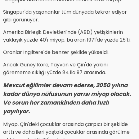
Singapur'da yaşananlar tüm dünyada tekrar ediyor
gibi görünüyor.
Amerika Birleşik Devletleri'nde (ABD) yetişkinlerin
yaklaşık yüzde 40'ı miyop, bu oran 1971'de yüzde 25'ti.
Oranlar İngiltere'de benzer şekilde yükseldi.
Ancak Güney Kore, Tayvan ve Çin'de yakını
görememe sıklığı yüzde 84 ila 97 arasında.
Mevcut eğilimler devam ederse, 2050 yılına
kadar dünya nüfusunun yarısı miyop olacak.
Ve sorun her zamankinden daha hızlı
yayılıyor.
Miyop, Çin'deki çocuklar arasında çarpıcı bir şekilde
arttı ve daha ileri yaştaki çocuklar arasında görülme