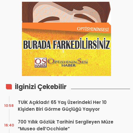
İlginizi Çekebilir
TUİK Açıkladı! 65 Yaş Üzerindeki Her 10
10:58
Kişiden Biri Görme Güçlüğü Yaşıyor
700 Yıllık Gözlük Tarihini Sergileyen Müze
16:40
“Museo dell’Occhiale”