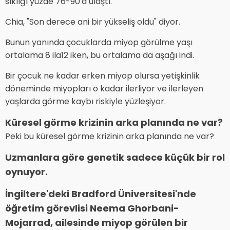
sıklığı yüzde 76-90'a ulaştı.
Chia, "Son derece ani bir yükseliş oldu" diyor.
Bunun yanında çocuklarda miyop görülme yaşı
ortalama 8 ila12 iken, bu ortalama da aşağı indi.
Bir çocuk ne kadar erken miyop olursa yetişkinlik
döneminde miyopları o kadar ilerliyor ve ilerleyen
yaşlarda görme kaybı riskiyle yüzleşiyor.
Küresel görme krizinin arka planında ne var?
Peki bu küresel görme krizinin arka planında ne var?
Uzmanlara göre genetik sadece küçük bir rol
oynuyor.
İngiltere'deki Bradford Üniversitesi'nde
öğretim görevlisi Neema Ghorbani-
Mojarrad, ailesinde miyop görülen bir