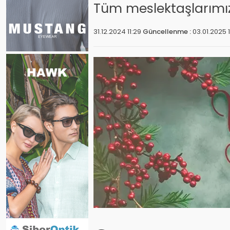
Tüm meslektaşlarımıza, 
31.12.2024 11:29
Güncellenme :
03.01.2025 1