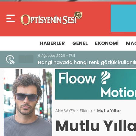
HABERLER
GENEL
EKONOMI
MA
6 Ağustos 2026 - 17:11
Hangi havada hangi renk gözlük kullanıl
ANASAYFA
Etkinlik
Mutlu Yıllar
Mutlu Yıll