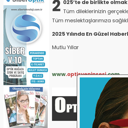
2
025’te de birlikte olmak
Tüm dileklerinizin gerçekle
Tüm meslektaşlarımıza sağlıklı, 
2025 Yılında En Güzel Haberl
Mutlu Yıllar
www
.optisyeninsesi.
com