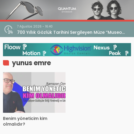
7 Ağustos 2026 - 16:40
iri
700 Yıllık Gözlük Tarihini Sergileyen Müze “Museo
dell’Occhiale”
yunus emre
Benim yöneticim kim
olmalıdır?