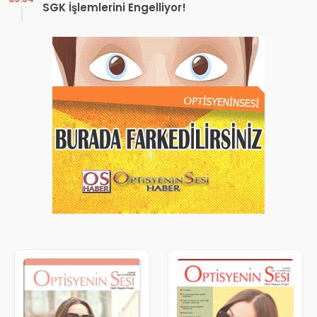
SGK İşlemlerini Engelliyor!