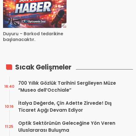
Duyuru – Barkod tedarikine
başlanacaktır.
Sıcak Gelişmeler
700 Yıllık Gözlük Tarihini Sergileyen Müze
16:40
“Museo dell’Occhiale”
İtalya Değerde, Çin Adette Zirvede! Dış
10:16
Ticaret Açığı Devam Ediyor
Optik Sektörünün Geleceğine Yön Veren
11:25
Uluslararası Buluşma