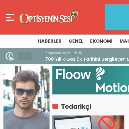
HABERLER
GENEL
EKONOMI
MA
7 Ağustos 2026 - 16:40
700 Yıllık Gözlük Tarihini Sergileyen Mü
Tedarikçi