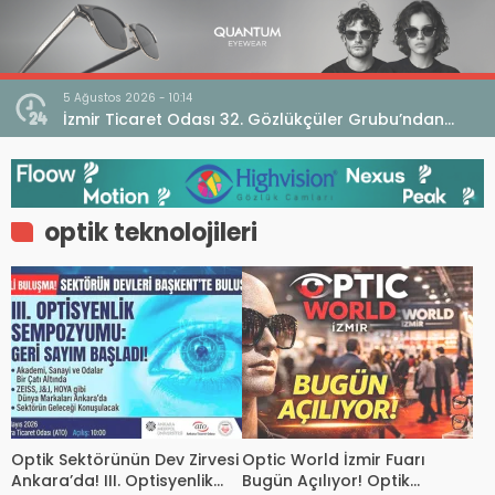
5 Ağustos 2026 - 10:14
İzmir Ticaret Odası 32. Gözlükçüler Grubu’ndan
TEBD II DigitaliSME Dijital Dönüşüm Projesi açıklaması
optik teknolojileri
Optik Sektörünün Dev Zirvesi
Optic World İzmir Fuarı
Ankara’da! III. Optisyenlik
Bugün Açılıyor! Optik