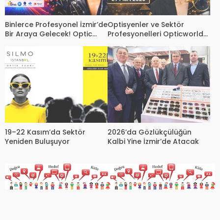
Binlerce Profesyonel İzmir’de
Optisyenler ve Sektör
Bir Araya Gelecek! Optic
Profesyonelleri Opticworld
World 2026 İçin Geri Sayım
İzmir 2026’da Buluşuyor
19–22 Kasım’da Sektör
2026’da Gözlükçülüğün
Yeniden Buluşuyor
Kalbi Yine İzmir’de Atacak