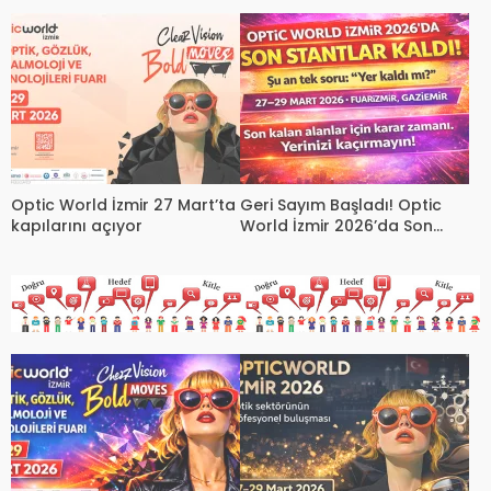
Sempozyumu Başlıyor
Sektörü İzmir’de Buluşuyor
Optic World İzmir 27 Mart’ta
Geri Sayım Başladı! Optic
kapılarını açıyor
World İzmir 2026’da Son
Stantlar İçin Karar Zamanı