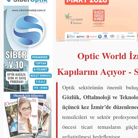
Optic World İz
Kapılarını Açıyor -
Optik sektörünün önemli bulu
Gözlük, Oftalmoloji ve Teknolo
üçüncü kez İzmir’de düzenlene
temsilcileri ve sektör profesyone
öncesi ticari temasların güçle
geliştirilmesi hedefleniyor.