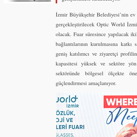
İzmir Büyükşehir Belediyesi’nin ev 
gerçekleştirilecek Optic World İzmi
olacak. Fuar süresince yapılacak iki
bağlantılarının kurulmasına katkı 
geniş katılımcı ve ziyaretçi profil
kapasitesi yüksek ve sektöre yön 
sektöründe bölgesel ölçekte ö
güçlendirmesi amaçlanıyor.