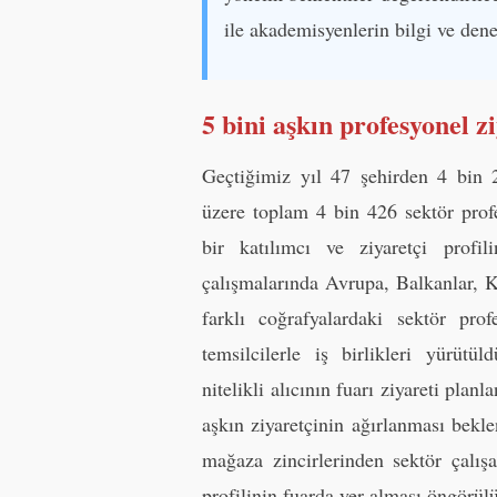
ile akademisyenlerin bilgi ve den
5 bini aşkın profesyonel z
Geçtiğimiz yıl 47 şehirden 4 bin 
üzere toplam 4 bin 426 sektör profe
bir katılımcı ve ziyaretçi profil
çalışmalarında Avrupa, Balkanlar, 
farklı coğrafyalardaki sektör prof
temsilcilerle iş birlikleri yürü
nitelikli alıcının fuarı ziyareti plan
aşkın ziyaretçinin ağırlanması bekle
mağaza zincirlerinden sektör çalışa
profilinin fuarda yer alması öngörül