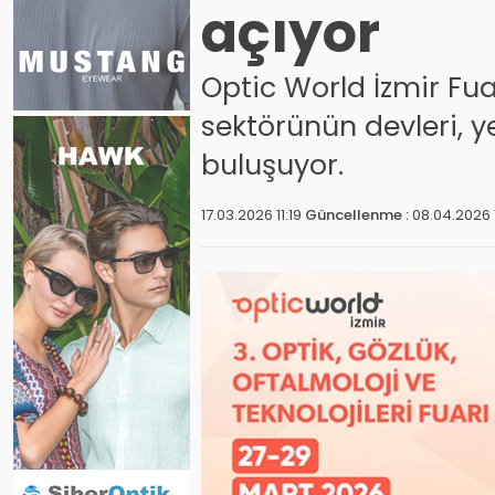
açıyor
Optic World İzmir Fua
sektörünün devleri, yen
buluşuyor.
17.03.2026 11:19
Güncellenme :
08.04.2026 