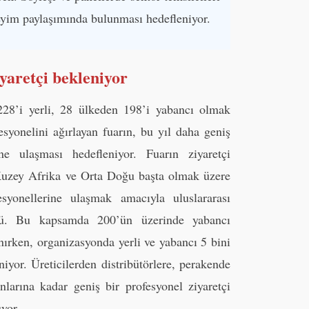
eyim paylaşımında bulunması hedefleniyor.
iyaretçi bekleniyor
228’i yerli, 28 ülkeden 198’i yabancı olmak
syonelini ağırlayan fuarın, bu yıl daha geniş
ine ulaşması hedefleniyor. Fuarın ziyaretçi
Kuzey Afrika ve Orta Doğu başta olmak üzere
esyonellerine ulaşmak amacıyla uluslararası
tüldü. Bu kapsamda 200’ün üzerinde yabancı
lanırken, organizasyonda yerli ve yabancı 5 bini
niyor. Üreticilerden distribütörlere, perakende
nlarına kadar geniş bir profesyonel ziyaretçi
üyor.