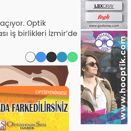
açıyor. Optik
ı iş birlikleri İzmir’de