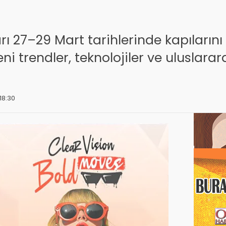
rı 27–29 Mart tarihlerinde kapılarını 
i trendler, teknolojiler ve uluslararas
18:30