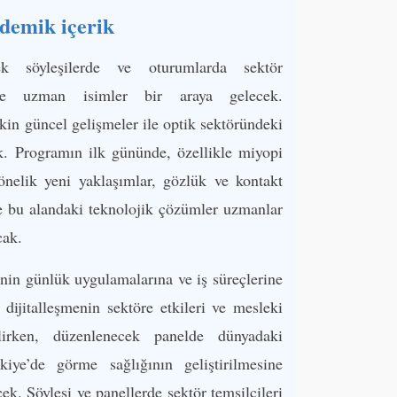
ademik içerik
k söyleşilerde ve oturumlarda sektör
r ve uzman isimler bir araya gelecek.
kin güncel gelişmeler ile optik sektöründeki
ak. Programın ilk gününde, özellikle miyopi
önelik yeni yaklaşımlar, gözlük ve kontakt
le bu alandaki teknolojik çözümler uzmanlar
cak.
inin günlük uygulamalarına ve iş süreçlerine
dijitalleşmenin sektöre etkileri ve mesleki
irken, düzenlenecek panelde dünyadaki
iye’de görme sağlığının geliştirilmesine
cek. Söyleşi ve panellerde sektör temsilcileri