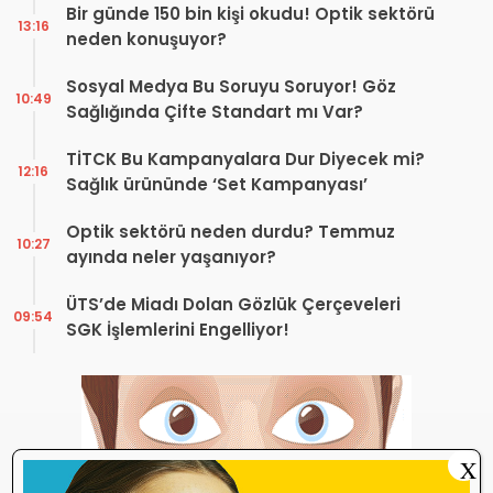
Bir günde 150 bin kişi okudu! Optik sektörü
13:16
neden konuşuyor?
Sosyal Medya Bu Soruyu Soruyor! Göz
10:49
Sağlığında Çifte Standart mı Var?
TİTCK Bu Kampanyalara Dur Diyecek mi?
12:16
Sağlık ürününde ‘Set Kampanyası’
Optik sektörü neden durdu? Temmuz
10:27
ayında neler yaşanıyor?
ÜTS’de Miadı Dolan Gözlük Çerçeveleri
09:54
SGK İşlemlerini Engelliyor!
X