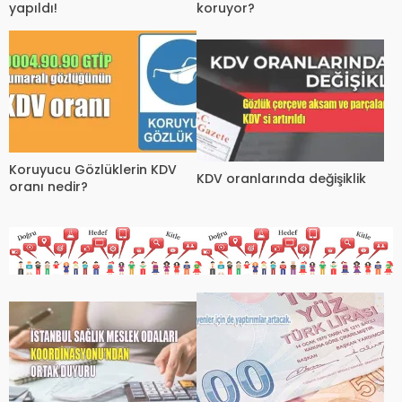
yapıldı!
koruyor?
Koruyucu Gözlüklerin KDV
KDV oranlarında değişiklik
oranı nedir?