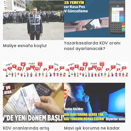
Yazarkasalarda KDV oranı
Maliye esnafa koştu!
nasıl ayarlanacak?
KDV oranlarında artış
Mavi ışık koruma ne kadar