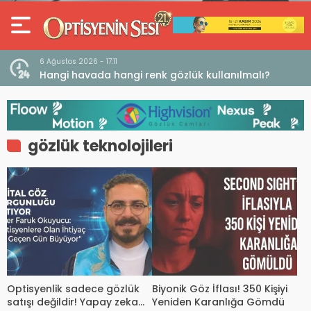
6 Ağustos 2026 - 17:11
 Açığı
Hangi havada hangi renk gözlük kullanılmalı?
gözlük teknolojileri
Optisyenlik sadece gözlük
Biyonik Göz İflası! 350 Kişiyi
satışı değildir! Yapay zeka
Yeniden Karanlığa Gömdü