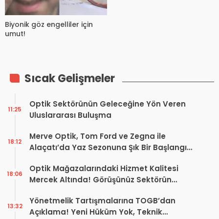
Biyonik göz engelliler için
umut!
Sıcak Gelişmeler
Optik Sektörünün Geleceğine Yön Veren
11:25
Uluslararası Buluşma
Merve Optik, Tom Ford ve Zegna ile
18:12
Alaçatı’da Yaz Sezonuna Şık Bir Başlangıç ​​
Yaptı
Optik Mağazalarındaki Hizmet Kalitesi
18:06
Mercek Altında! Görüşünüz Sektörün
Geleceğini Şekillendirebilir
Yönetmelik Tartışmalarına TOGB’dan
13:32
Açıklama! Yeni Hüküm Yok, Teknik