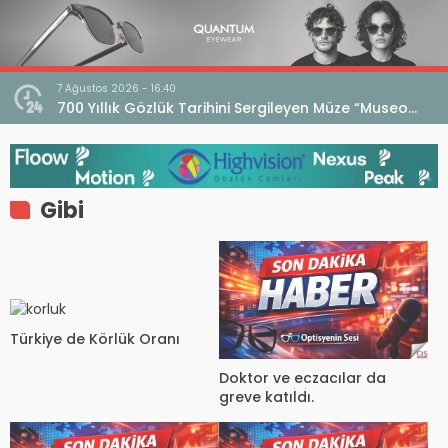
7 Ağustos 2026 - 16:40
iri
700 Yıllık Gözlük Tarihini Sergileyen Müze “Museo
dell’Occhiale”
Gibi
Türkiye de Körlük Oranı
Doktor ve eczacılar da
greve katıldı.