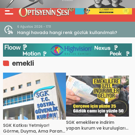
6 Ağustos 2026 - 17:11
 Açığı
Hangi havada hangi renk gözlük kullanılmalı?
emekli
SGK emeklilere indirim
SGK Katkısı Yetmiyor!
yapan kurum ve kuruluşları
Görme, Duyma, Ama Paranı
açıkladı