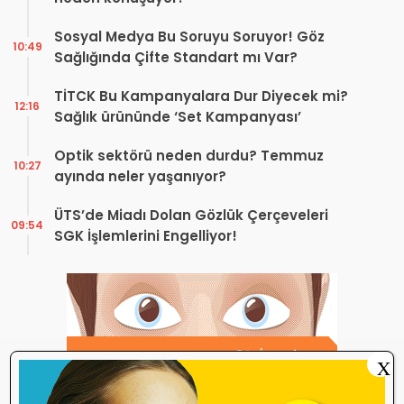
Sosyal Medya Bu Soruyu Soruyor! Göz
10:49
Sağlığında Çifte Standart mı Var?
TİTCK Bu Kampanyalara Dur Diyecek mi?
12:16
Sağlık ürününde ‘Set Kampanyası’
Optik sektörü neden durdu? Temmuz
10:27
ayında neler yaşanıyor?
ÜTS’de Miadı Dolan Gözlük Çerçeveleri
09:54
SGK İşlemlerini Engelliyor!
X