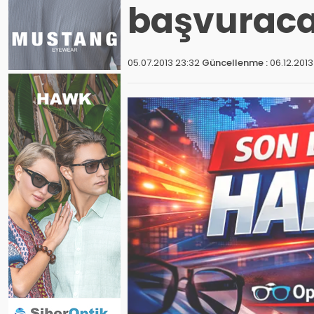
başvuraca
05.07.2013 23:32
Güncellenme :
06.12.2013