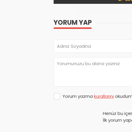
YORUM YAP
Yorum yazma
kurallarını
okudum 
Henüz bu içe
İlk yorum yap