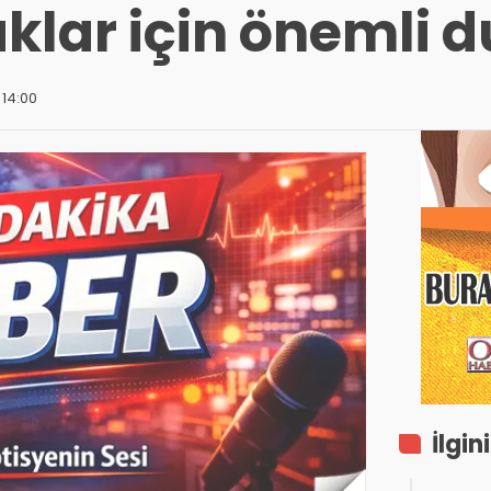
klar için önemli 
 14:00
İlgin