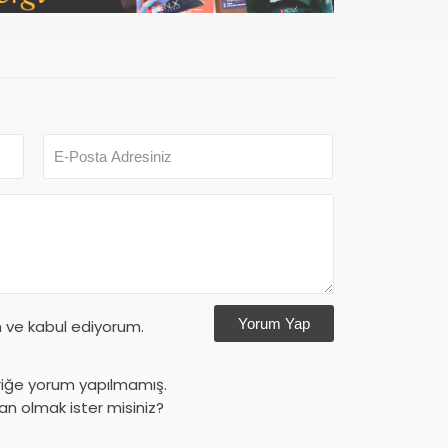
Yorum Yap
ve kabul ediyorum.
riğe yorum yapılmamış.
an olmak ister misiniz?