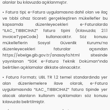
alanlar bu kılavuzda açıklanmıştır.
• Fatura tipi; e-Fatura uygulamasına dahil olan ve ilaç
ve tıbbi cihaz ticareti gerçekleştiren mükellefler bu
kapsamda düzenleyecekleri e-Faturalarda
“ILAC_TIBBICIHAZ” fatura tipini (Kılavuzda; 2.1.1
InvoiceTypeCode) kullanacaktır. Söz konusu
mükelleflerin Sosyal Güvenlik Kurumu’na
düzenleyecekleri faturalar açısından
https://ebelge.gib.gov.tr/anasayfa.html sitesinde
yayınlanan “SGK e-Fatura Teknik Doküman”ında
belirtilen açıklamalar dikkate alınacaktır.
• Fatura Formatı; UBL TR 1.2 temel standardında yer
alan düzenlemelere ilave olarak, e-Fatura
uygulamasında “ILAC_TIBBICIHAZ” fatura tipinde yer
alacak alanların kullanım açıklamaları söz konusu
kılavuzda belirtilmiştir.