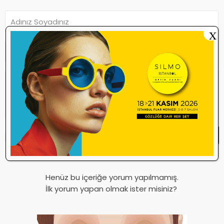
X
Yorum Yap
Yorum yazma
kurallarını
okudum ve
kabul ediyorum.
Henüz bu içeriğe yorum yapılmamış.
İlk yorum yapan olmak ister misiniz?