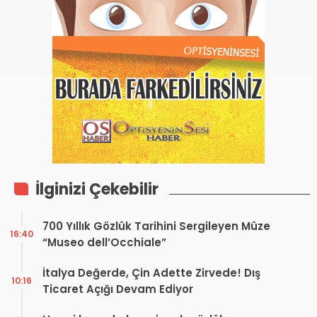
İlginizi Çekebilir
700 Yıllık Gözlük Tarihini Sergileyen Müze
16:40
“Museo dell’Occhiale”
İtalya Değerde, Çin Adette Zirvede! Dış
10:16
Ticaret Açığı Devam Ediyor