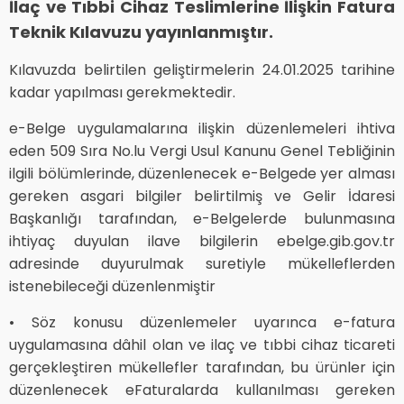
İlaç ve Tıbbi Cihaz Teslimlerine İlişkin Fatura
Teknik Kılavuzu yayınlanmıştır.
Kılavuzda belirtilen geliştirmelerin 24.01.2025 tarihine
kadar yapılması gerekmektedir.
e-Belge uygulamalarına ilişkin düzenlemeleri ihtiva
eden 509 Sıra No.lu Vergi Usul Kanunu Genel Tebliğinin
ilgili bölümlerinde, düzenlenecek e-Belgede yer alması
gereken asgari bilgiler belirtilmiş ve Gelir İdaresi
Başkanlığı tarafından, e-Belgelerde bulunmasına
ihtiyaç duyulan ilave bilgilerin ebelge.gib.gov.tr
adresinde duyurulmak suretiyle mükelleflerden
istenebileceği düzenlenmiştir
• Söz konusu düzenlemeler uyarınca e-fatura
uygulamasına dâhil olan ve ilaç ve tıbbi cihaz ticareti
gerçekleştiren mükellefler tarafından, bu ürünler için
düzenlenecek eFaturalarda kullanılması gereken