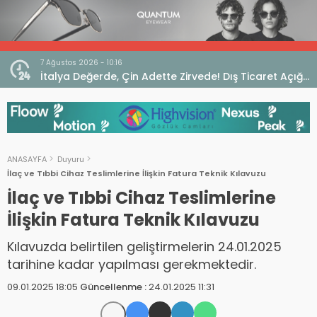
7 Ağustos 2026 - 10:16
seo
İtalya Değerde, Çin Adette Zirvede! Dış Ticaret Açığı
Devam Ediyor
ANASAYFA
Duyuru
İlaç ve Tıbbi Cihaz Teslimlerine İlişkin Fatura Teknik Kılavuzu
İlaç ve Tıbbi Cihaz Teslimlerine
İlişkin Fatura Teknik Kılavuzu
Kılavuzda belirtilen geliştirmelerin 24.01.2025
tarihine kadar yapılması gerekmektedir.
09.01.2025 18:05
Güncellenme :
24.01.2025 11:31