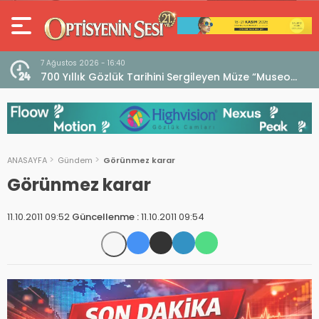
7 Ağustos 2026 - 16:40
iri
700 Yıllık Gözlük Tarihini Sergileyen Müze “Museo
dell’Occhiale”
ANASAYFA
Gündem
Görünmez karar
Görünmez karar
11.10.2011 09:52
Güncellenme :
11.10.2011 09:54