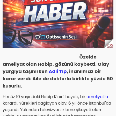
Özelde
ameliyat olan Habip, gözünü kaybetti. Olay
yargıya taşınırken
Adli Tıp
, inanılmaz bir
karar verdi: Aile de doktorla birlikte yüzde 50
kusurlu.
Henüz 10 yaşındaki Habip K'nın' hayatı, bir
ameliyatla
karardı. Yürekleri dağlayan olay, 6 yıl önce İstanbul'da
yaşandı. Yakından televizyon izleme şikayeti olan